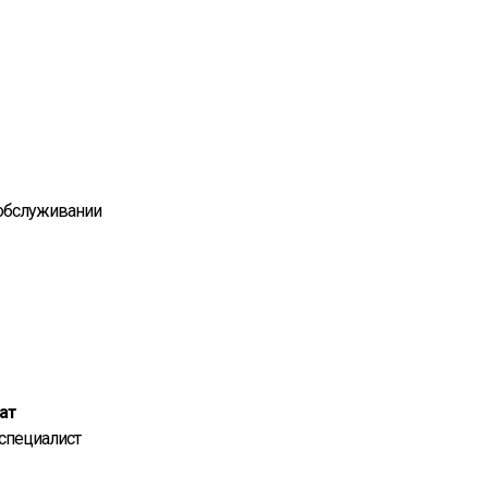
 обслуживании
ат
специалист