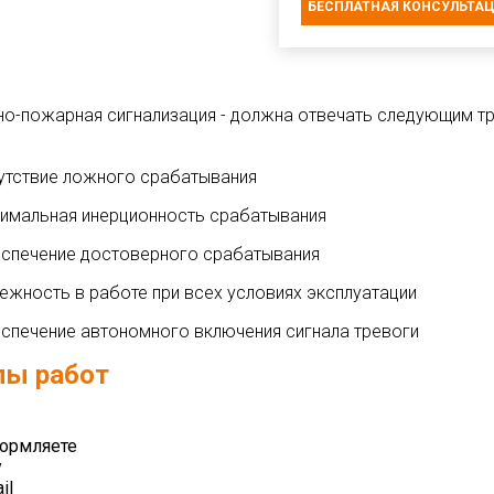
БЕСПЛАТНАЯ КОНСУЛЬТА
но-пожарная сигнализация - должна отвечать следующим т
утствие ложного срабатывания
имальная инерционность срабатывания
спечение достоверного срабатывания
ежность в работе при всех условиях эксплуатации
спечение автономного включения сигнала тревоги
пы работ
ормляете
у
il