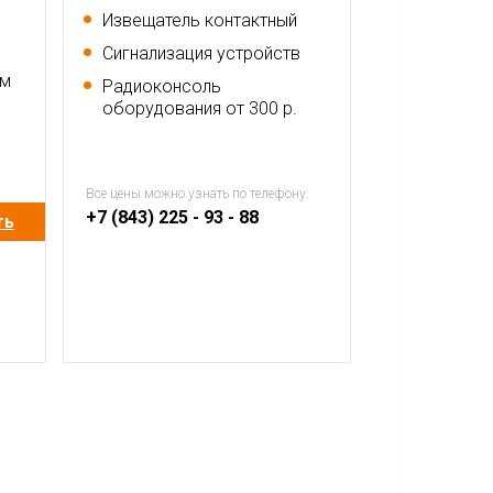
Извещатель контактный
Сигнализация устройств
ем
Радиоконсоль
оборудования от 300 р.
Все цены можно узнать по телефону:
+7 (843) 225 - 93 - 88
ть