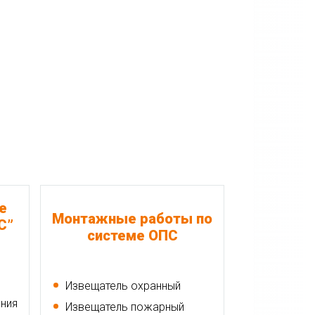
е
Монтажные работы по
С”
системе ОПС
Извещатель охранный
ения
Извещатель пожарный