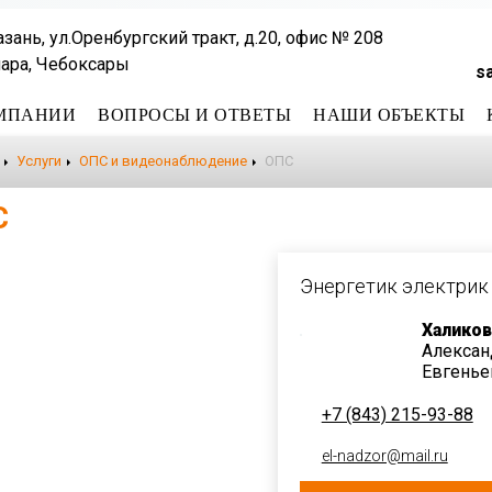
Казань, ул.Оренбургский тракт, д.20, офис № 208
ара, Чебоксары
s
МПАНИИ
ВОПРОСЫ И ОТВЕТЫ
НАШИ ОБЪЕКТЫ
Услуги
ОПС и видеонаблюдение
ОПС
С
Энергетик электрик
Халиков
Алексан
Евгенье
+7 (843) 215-93-88
el-nadzor@mail.ru