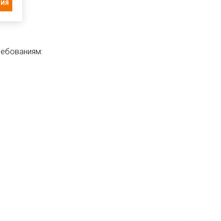
ЦИЯ
ребованиям: