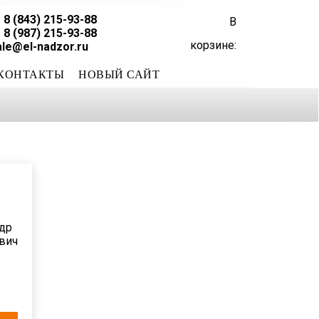
8 (843) 215-93-88
В
8 (987) 215-93-88
корзине:
ale@el-nadzor.ru
КОНТАКТЫ
НОВЫЙ САЙТ
др
вич