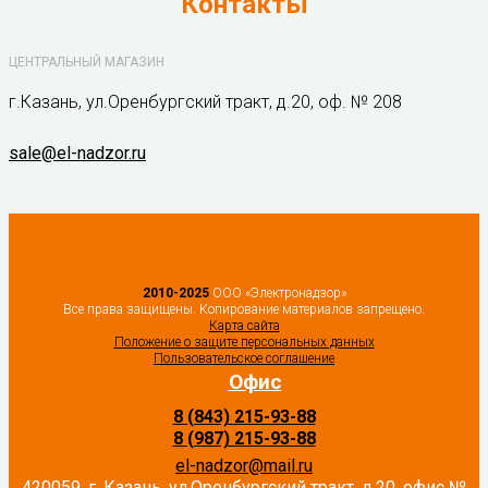
Контакты
ЦЕНТРАЛЬНЫЙ МАГАЗИН
г.Казань, ул.Оренбургский тракт, д.20, оф. № 208
sale@el-nadzor.ru
2010-2025
ООО «Электронадзор»
Все права защищены. Копирование материалов запрещено.
Карта сайта
Положение о защите персональных данных
Пользовательское соглашение
Офис
8 (843) 215-93-88
8 (987) 215-93-88
el-nadzor@mail.ru
420059, г. Казань, ул.Оренбургский тракт, д.20, офис №