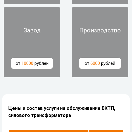
Завод
Производство
от
10000
рублей
от
6000
рублей
Цены и состав услуги на обслуживание БКТП,
силового трансформатора