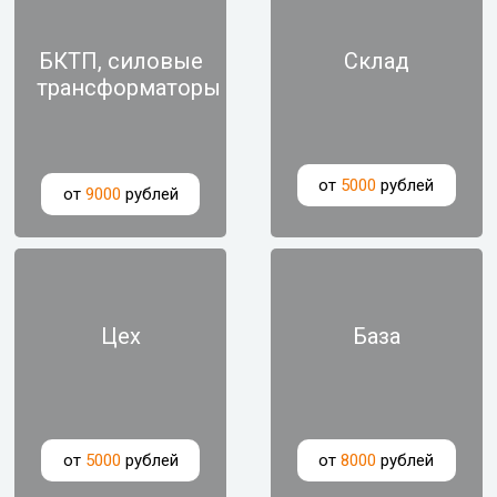
БКТП, силовые
Склад
трансформаторы
от
5000
рублей
от
9000
рублей
Цех
База
от
5000
рублей
от
8000
рублей