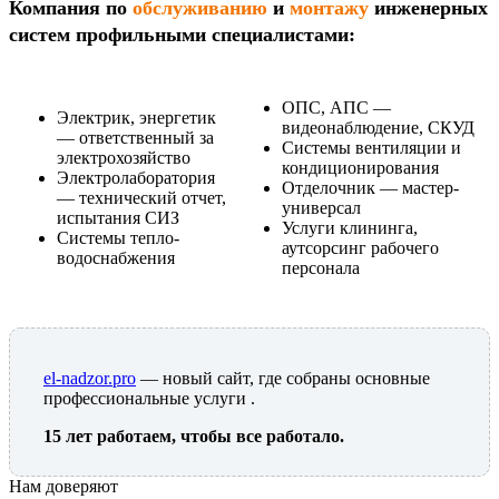
Компания по
обслуживанию
и
монтажу
инженерных
систем профильными специалистами:
ОПС, АПС —
Электрик, энергетик
видеонаблюдение, СКУД
— ответственный за
Системы вентиляции и
электрохозяйство
кондиционирования
Электролаборатория
Отделочник — мастер-
— технический отчет,
универсал
испытания СИЗ
Услуги клининга,
Системы тепло-
аутсорсинг рабочего
водоснабжения
персонала
el-nadzor.pro
— новый сайт, где собраны основные
профессиональные услуги .
15 лет работаем, чтобы все работало.
Нам доверяют