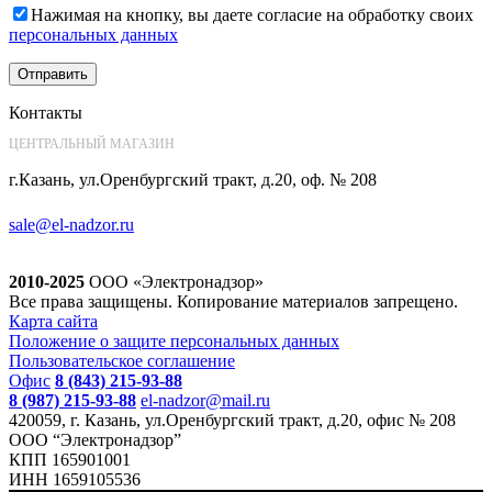
Нажимая на кнопку, вы даете согласие на обработку своих
персональных данных
Контакты
ЦЕНТРАЛЬНЫЙ МАГАЗИН
г.Казань, ул.Оренбургский тракт, д.20, оф. № 208
sale@el-nadzor.ru
2010-2025
ООО «Электронадзор»
Все права защищены. Копирование материалов запрещено.
Карта сайта
Положение о защите персональных данных
Пользовательское соглашение
Офис
8 (843) 215-93-88
8 (987) 215-93-88
el-nadzor@mail.ru
420059, г. Казань, ул.Оренбургский тракт, д.20, офис № 208
ООО “Электронадзор”
КПП 165901001
ИНН 1659105536