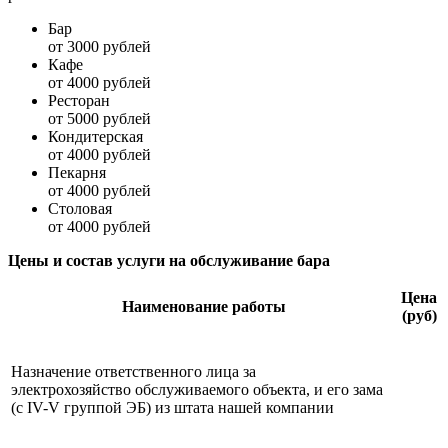
Бар
от
3000
рублей
Кафе
от
4000
рублей
Ресторан
от
5000
рублей
Кондитерская
от
4000
рублей
Пекарня
от
4000
рублей
Столовая
от
4000
рублей
Цены и состав услуги на обслуживание бара
Цена
Наименование работы
(руб)
Назначение ответственного лица за
электрохозяйство обслуживаемого объекта, и его зама
(с IV-V группой ЭБ) из штата нашей компании