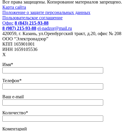
Все права защищены. Копирование материалов запрещено.
Карта сайта
Положение о защите персональных данных
Пользовательское соглашение
Офис
8 (843) 215-93-88
8 (987) 215-93-88
el-nadzor@mail.ru
420059, г. Казань, ул.Оренбургский тракт, д.20, офис № 208
ООО “Электронадзор”
КПП 165901001
ИНН 1659105536
X
Имя*
Телефон*
Ваш e-mail
Количество*
Коментарий