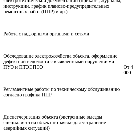
электротехнической документации (приказы, журналы,
инструкции, график планово-предупредительных
ремонтных работ (ППР) и др.)
Работа с надзорными органами и сетями
Обследование электрохозяйства объекта, оформление
дефектной ведомости с выявленными нарушениями
ПУЭ и ПТЭЭПЭЭ
От 4
000
Регламентные работы по техническому обслуживанию
согласно графика ППР
Диспетчеризация объекта (экстренные выезды
специалиста на объект по заявке для устранение
аварийных ситуаций)