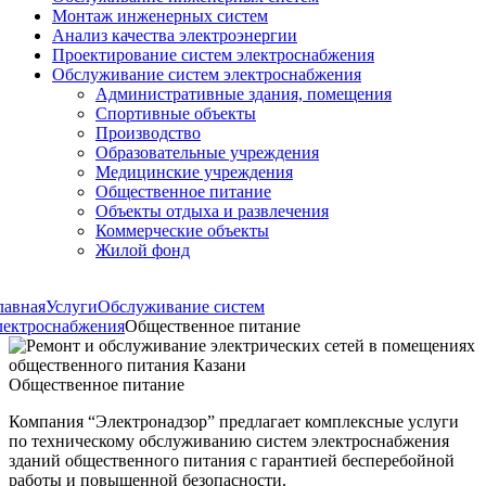
Монтаж инженерных систем
Анализ качества электроэнергии
Проектирование систем электроснабжения
Обслуживание систем электроснабжения
Административные здания, помещения
Спортивные объекты
Производство
Образовательные учреждения
Медицинские учреждения
Общественное питание
Объекты отдыха и развлечения
Коммерческие объекты
Жилой фонд
лавная
Услуги
Обслуживание систем
лектроснабжения
Общественное питание
Общественное питание
Компания “Электронадзор” предлагает комплексные услуги
по техническому обслуживанию систем электроснабжения
зданий общественного питания с гарантией бесперебойной
работы и повышенной безопасности.