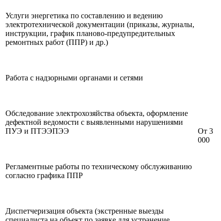
Услуги энергетика по составлению и ведению
электротехнической документации (приказы, журналы,
инструкции, график планово-предупредительных
ремонтных работ (ППР) и др.)
Работа с надзорными органами и сетями
Обследование электрохозяйства объекта, оформление
дефектной ведомости с выявленными нарушениями
ПУЭ и ПТЭЭПЭЭ
От 3
000
Регламентные работы по техническому обслуживанию
согласно графика ППР
Диспетчеризация объекта (экстренные выезды
специалиста на объект по заявке для устранение