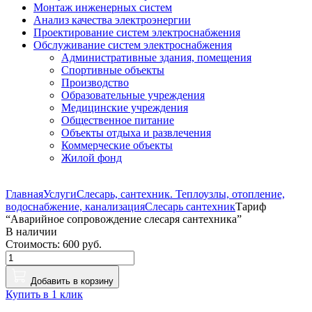
Монтаж инженерных систем
Анализ качества электроэнергии
Проектирование систем электроснабжения
Обслуживание систем электроснабжения
Административные здания, помещения
Спортивные объекты
Производство
Образовательные учреждения
Медицинские учреждения
Общественное питание
Объекты отдыха и развлечения
Коммерческие объекты
Жилой фонд
Главная
Услуги
Слесарь, сантехник. Теплоузлы, отопление,
водоснабжение, канализация
Слесарь сантехник
Тариф
“Аварийное сопровождение слесаря сантехника”
В наличии
Стоимость: 600 руб.
Добавить в корзину
Купить в 1 клик