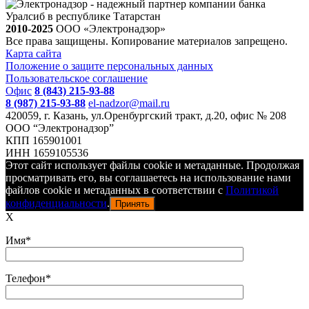
2010-2025
ООО «Электронадзор»
Все права защищены. Копирование материалов запрещено.
Карта сайта
Положение о защите персональных данных
Пользовательское соглашение
Офис
8 (843) 215-93-88
8 (987) 215-93-88
el-nadzor@mail.ru
420059, г. Казань, ул.Оренбургский тракт, д.20, офис № 208
ООО “Электронадзор”
КПП 165901001
ИНН 1659105536
Этот сайт использует файлы cookie и метаданные. Продолжая
просматривать его, вы соглашаетесь на использование нами
файлов cookie и метаданных в соответствии с
Политикой
конфиденциальности
.
Принять
X
Имя*
Телефон*