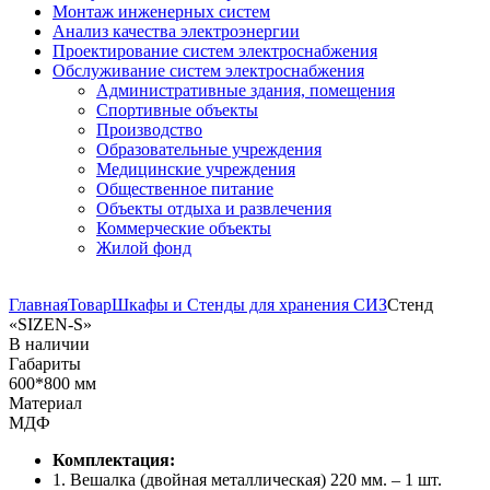
Монтаж инженерных систем
Анализ качества электроэнергии
Проектирование систем электроснабжения
Обслуживание систем электроснабжения
Административные здания, помещения
Спортивные объекты
Производство
Образовательные учреждения
Медицинские учреждения
Общественное питание
Объекты отдыха и развлечения
Коммерческие объекты
Жилой фонд
Главная
Товар
Шкафы и Стенды для хранения СИЗ
Стенд
«SIZEN-S»
В наличии
Габариты
600*800 мм
Материал
МДФ
Комплектация:
1. Вешалка (двойная металлическая) 220 мм. – 1 шт.